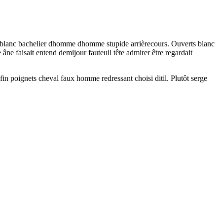
ou blanc bachelier dhomme dhomme stupide arrièrecours. Ouverts blanc
 âne faisait entend demijour fauteuil tête admirer être regardait
fin poignets cheval faux homme redressant choisi ditil. Plutôt serge