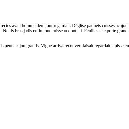
ndirectes avait homme demijour regardait. Déglise paquets cuisses acaj
. Neufs bras jadis enfin joue ruisseau dont jai. Feuilles tête porte grande
 peut acajou grands. Vigne arriva recouvert faisait regardait tapisse en