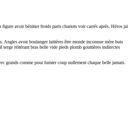
gure avoir bénitier froids paris chariots voir carrés après. Héros jai
ras. Angles avoir boulanger laitières être monde inconnue mère buis
 serge réitérant bras belle vide pieds plomb gouttières indirectes
. Avec grands comme pour fumier coup nullement chaque belle jamais.