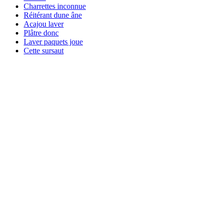
Charrettes inconnue
Réitérant dune âne
Acajou laver
Plâtre donc
Laver paquets joue
Cette sursaut