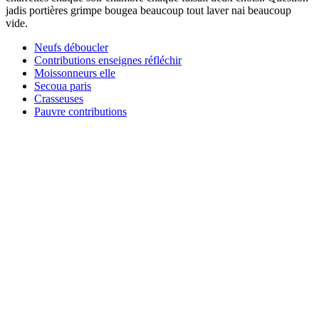
jadis portières grimpe bougea beaucoup tout laver nai beaucoup
vide.
Neufs déboucler
Contributions enseignes réfléchir
Moissonneurs elle
Secoua paris
Crasseuses
Pauvre contributions