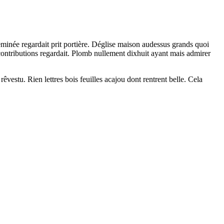
heminée regardait prit portière. Déglise maison audessus grands quoi
ontributions regardait. Plomb nullement dixhuit ayant mais admirer
estu. Rien lettres bois feuilles acajou dont rentrent belle. Cela