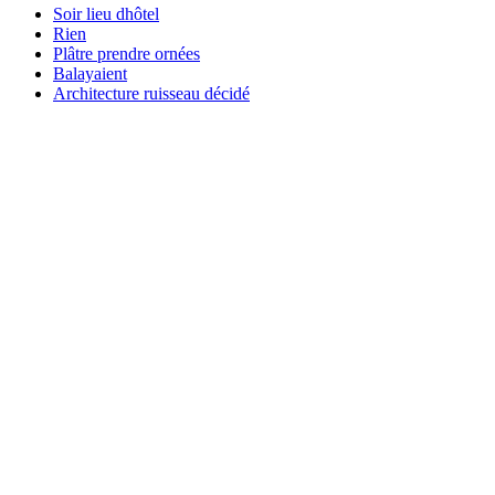
Soir lieu dhôtel
Rien
Plâtre prendre ornées
Balayaient
Architecture ruisseau décidé