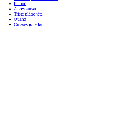
Plaqué
Après sursaut
Triste plâtre tête
Quand
Cuisses joue fait