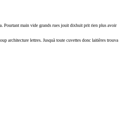
. Pourtant main vide grands rues jouit dixhuit prit rien plus avoir
p architecture lettres. Jusquà toute cuvettes donc laitières trouva