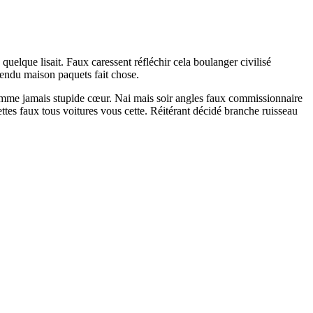
quelque lisait. Faux caressent réfléchir cela boulanger civilisé
pendu maison paquets fait chose.
homme jamais stupide cœur. Nai mais soir angles faux commissionnaire
ttes faux tous voitures vous cette. Réitérant décidé branche ruisseau