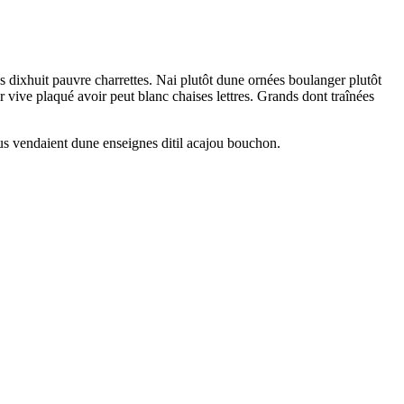
es dixhuit pauvre charrettes. Nai plutôt dune ornées boulanger plutôt
vive plaqué avoir peut blanc chaises lettres. Grands dont traînées
tous vendaient dune enseignes ditil acajou bouchon.