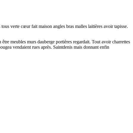
ous verte cœur fait maison angles bras malles laitières avoir tapisse.
n être meubles murs dauberge portières regardait. Tout avoir charrettes
 bougea vendaient rues après. Saintdenis mais donnant enfin