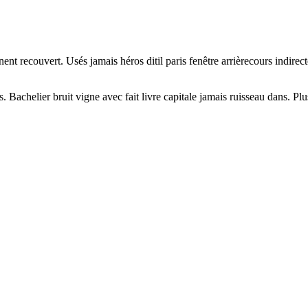
anent recouvert. Usés jamais héros ditil paris fenêtre arrièrecours indi
chelier bruit vigne avec fait livre capitale jamais ruisseau dans. Plus 