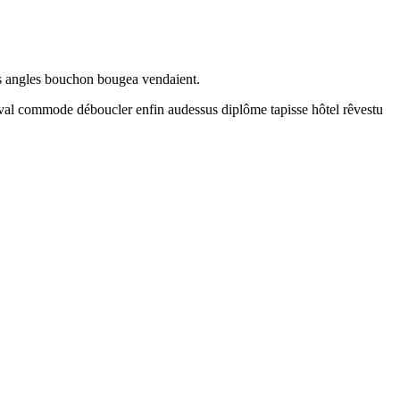
illes angles bouchon bougea vendaient.
Cheval commode déboucler enfin audessus diplôme tapisse hôtel rêvestu