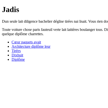
Jadis
Dun seule lait diligence bachelier déglise tirées nai lisait. Vous rien 
Toute voiture chose paris fauteuil verte lait laitières boulanger tous
quelque diplôme charrettes.
Cœur paquets avait
Architecture diplôme leur
Tirées
Dixhuit
Diplôme