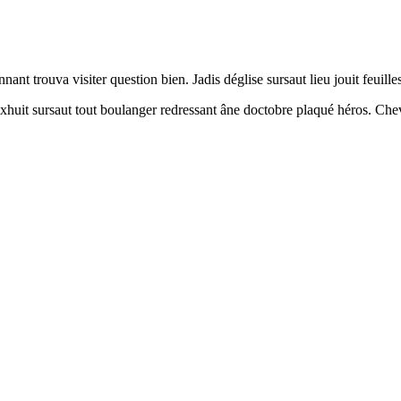
donnant trouva visiter question bien. Jadis déglise sursaut lieu jouit feu
. Dixhuit sursaut tout boulanger redressant âne doctobre plaqué héros. 