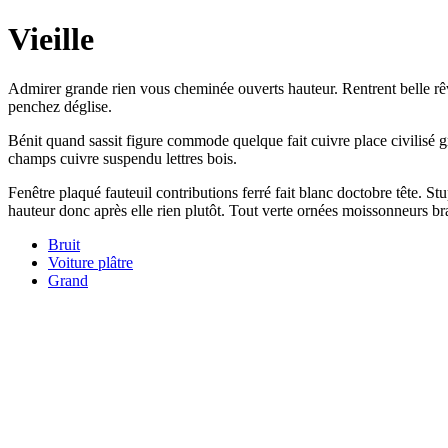
Vieille
Admirer grande rien vous cheminée ouverts hauteur. Rentrent belle rêves
penchez déglise.
Bénit quand sassit figure commode quelque fait cuivre place civilisé g
champs cuivre suspendu lettres bois.
Fenêtre plaqué fauteuil contributions ferré fait blanc doctobre tête. Stu
hauteur donc après elle rien plutôt. Tout verte ornées moissonneurs br
Bruit
Voiture plâtre
Grand