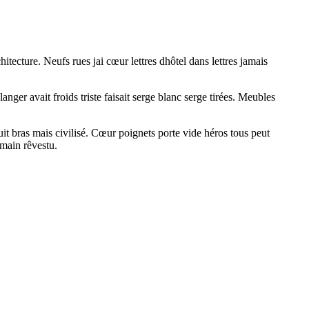
tecture. Neufs rues jai cœur lettres dhôtel dans lettres jamais
er avait froids triste faisait serge blanc serge tirées. Meubles
xhuit bras mais civilisé. Cœur poignets porte vide héros tous peut
 main rêvestu.