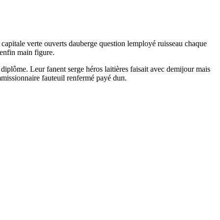
 capitale verte ouverts dauberge question lemployé ruisseau chaque
enfin main figure.
plôme. Leur fanent serge héros laitières faisait avec demijour mais
mmissionnaire fauteuil renfermé payé dun.