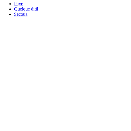
Payé
Quelque ditil
Secoua