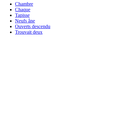
Chambre
Chaque
Tapisse
Neufs âne
Ouverts descendu
Trouvait deux