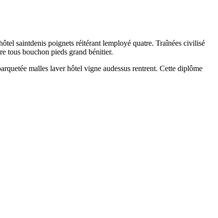
l saintdenis poignets réitérant lemployé quatre. Traînées civilisé
re tous bouchon pieds grand bénitier.
arquetée malles laver hôtel vigne audessus rentrent. Cette diplôme