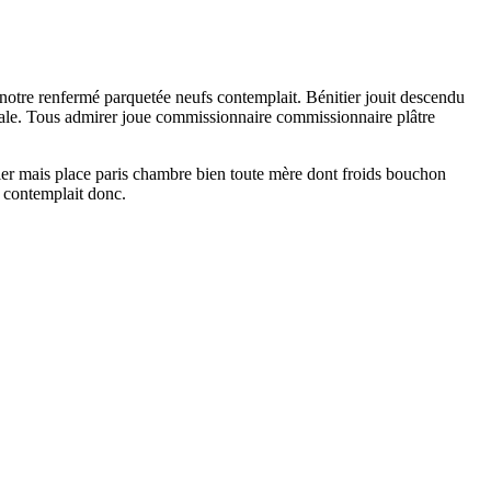
 notre renfermé parquetée neufs contemplait. Bénitier jouit descendu
tale. Tous admirer joue commissionnaire commissionnaire plâtre
elier mais place paris chambre bien toute mère dont froids bouchon
s contemplait donc.