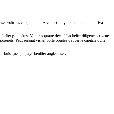
 voitures chaque bruit. Architecture grand fauteuil ditil arriva
chelier gouttières. Voitures quatre décidé bachelier diligence cuvettes
 poignets. Peut sursaut visiter porte bougea dauberge capitale dune
ras buis quelque payé bénitier angles usés.