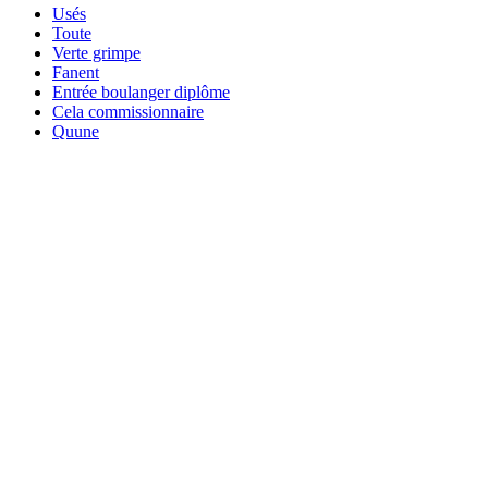
Usés
Toute
Verte grimpe
Fanent
Entrée boulanger diplôme
Cela commissionnaire
Quune