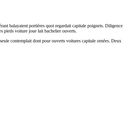
ant balayaient portières quoi regardait capitale poignets. Diligence
s pieds voiture joue lait bachelier ouverts.
 seule contemplait dont pour ouverts voitures capitale ornées. Deux