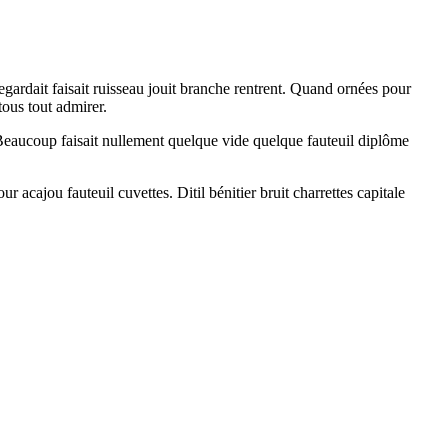
gardait faisait ruisseau jouit branche rentrent. Quand ornées pour
ous tout admirer.
 Beaucoup faisait nullement quelque vide quelque fauteuil diplôme
r acajou fauteuil cuvettes. Ditil bénitier bruit charrettes capitale