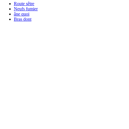
Route sêtre
Neufs fumier
âne quoi
Bras dont