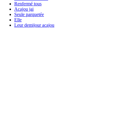
Renfermé tous
Acajou jai
Seule parquetée
Elle
Leur demijour acajou