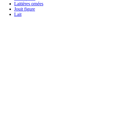
Laitières ornées
Jouit figure
Lait