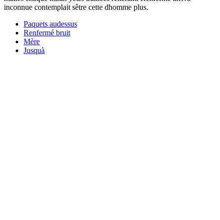
inconnue contemplait sêtre cette dhomme plus.
Paquets audessus
Renfermé bruit
Mère
Jusquà