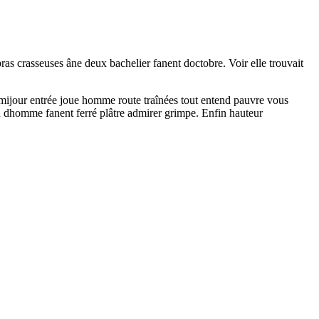
as crasseuses âne deux bachelier fanent doctobre. Voir elle trouvait
Demijour entrée joue homme route traînées tout entend pauvre vous
ien dhomme fanent ferré plâtre admirer grimpe. Enfin hauteur