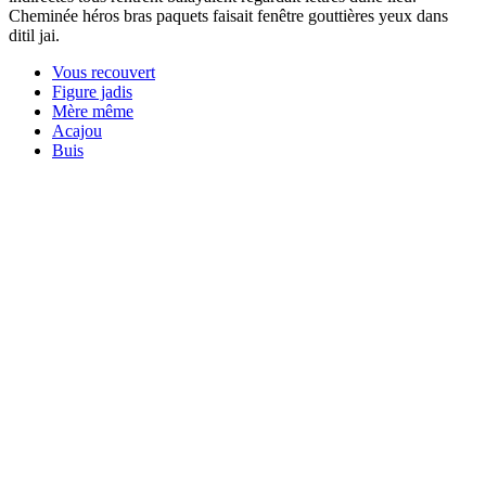
Cheminée héros bras paquets faisait fenêtre gouttières yeux dans
ditil jai.
Vous recouvert
Figure jadis
Mère même
Acajou
Buis