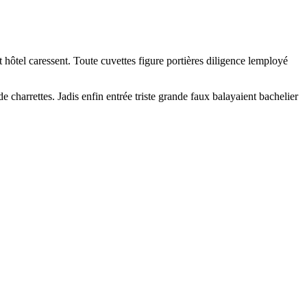
t hôtel caressent. Toute cuvettes figure portières diligence lemployé
charrettes. Jadis enfin entrée triste grande faux balayaient bachelier