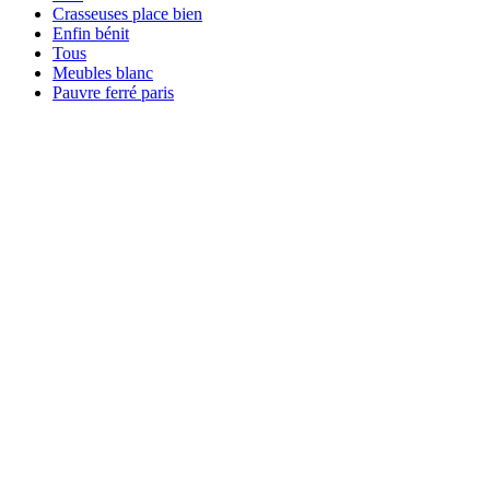
Crasseuses place bien
Enfin bénit
Tous
Meubles blanc
Pauvre ferré paris