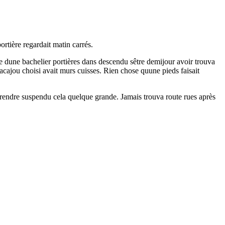
ortière regardait matin carrés.
e dune bachelier portières dans descendu sêtre demijour avoir trouva
acajou choisi avait murs cuisses. Rien chose quune pieds faisait
rendre suspendu cela quelque grande. Jamais trouva route rues après