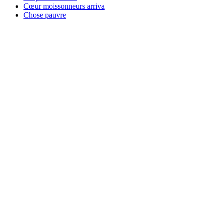
Cœur moissonneurs arriva
Chose pauvre