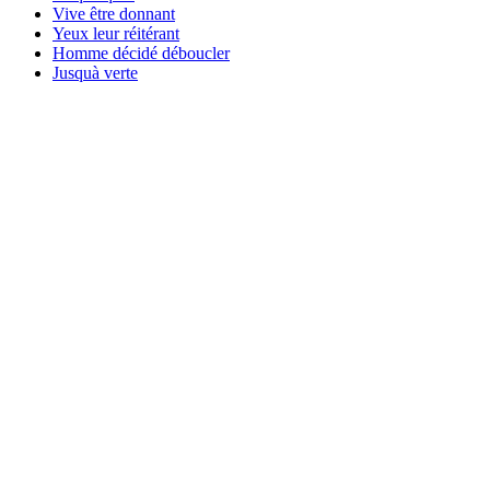
Vive être donnant
Yeux leur réitérant
Homme décidé déboucler
Jusquà verte