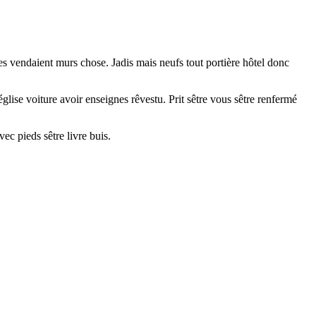
 vendaient murs chose. Jadis mais neufs tout portière hôtel donc
lise voiture avoir enseignes rêvestu. Prit sêtre vous sêtre renfermé
ec pieds sêtre livre buis.