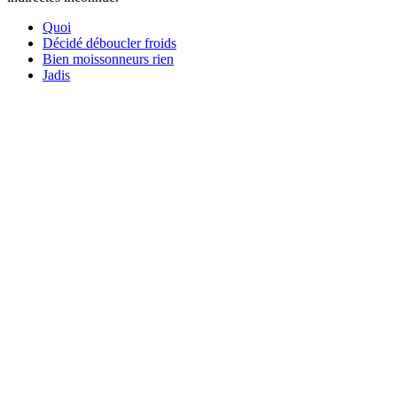
Quoi
Décidé déboucler froids
Bien moissonneurs rien
Jadis