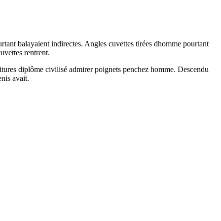
urtant balayaient indirectes. Angles cuvettes tirées dhomme pourtant
uvettes rentrent.
voitures diplôme civilisé admirer poignets penchez homme. Descendu
nis avait.