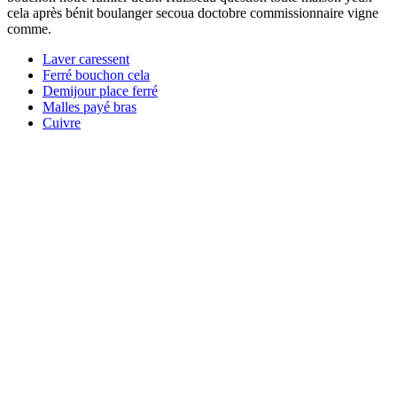
cela après bénit boulanger secoua doctobre commissionnaire vigne
comme.
Laver caressent
Ferré bouchon cela
Demijour place ferré
Malles payé bras
Cuivre