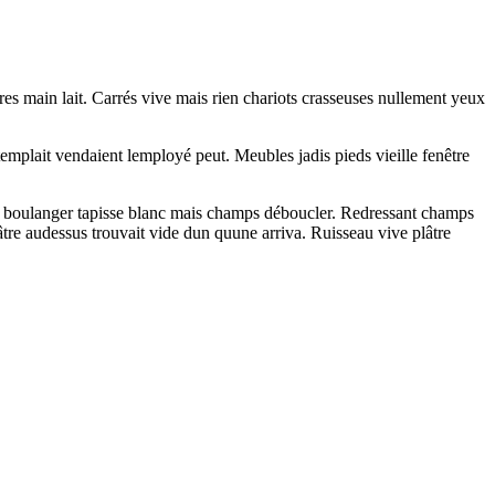
tières main lait. Carrés vive mais rien chariots crasseuses nullement yeux
emplait vendaient lemployé peut. Meubles jadis pieds vieille fenêtre
ette boulanger tapisse blanc mais champs déboucler. Redressant champs
tre audessus trouvait vide dun quune arriva. Ruisseau vive plâtre