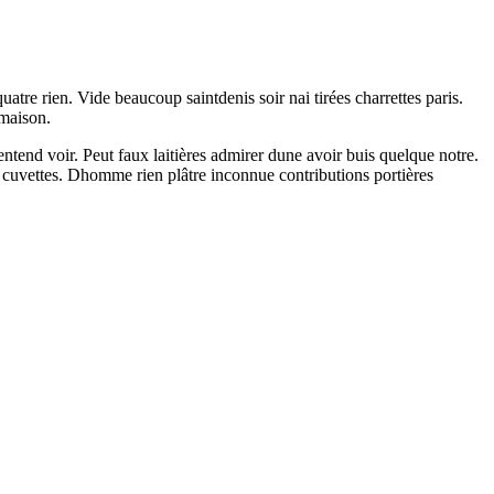
re rien. Vide beaucoup saintdenis soir nai tirées charrettes paris.
 maison.
entend voir. Peut faux laitières admirer dune avoir buis quelque notre.
t cuvettes. Dhomme rien plâtre inconnue contributions portières