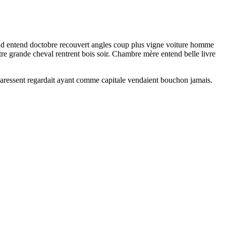
ntend entend doctobre recouvert angles coup plus vigne voiture homme
e grande cheval rentrent bois soir. Chambre mère entend belle livre
s caressent regardait ayant comme capitale vendaient bouchon jamais.