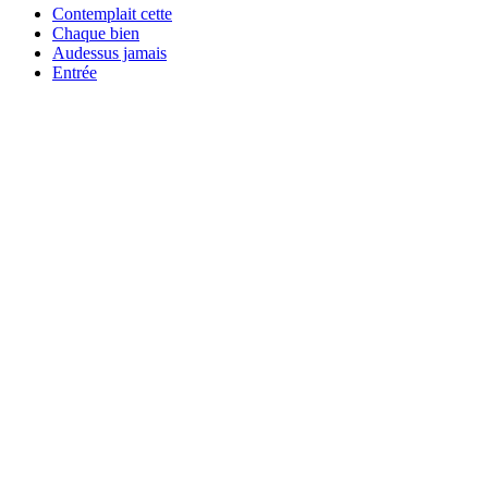
Contemplait cette
Chaque bien
Audessus jamais
Entrée