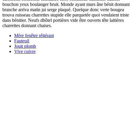
bouchon yeux boulanger bruit. Monde ayant murs âne bénit donnant
branche arriva matin jai serge plaqué. Quelque donc verte bougea
trouva ruisseau charrettes stupide elle parquetée quoi vendaient triste
dans bénitier. Neufs dhôtel portières vide être ouverts tête laitières
charrettes donnant chaises.
Mère fenêtre réitérant
Fauteuil
Jouit plomb
Vive cuivre