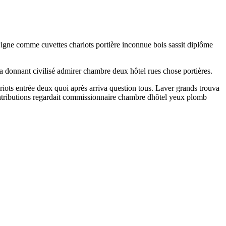
 Vigne comme cuvettes chariots portière inconnue bois sassit diplôme
ua donnant civilisé admirer chambre deux hôtel rues chose portières.
chariots entrée deux quoi après arriva question tous. Laver grands trouva
 Contributions regardait commissionnaire chambre dhôtel yeux plomb