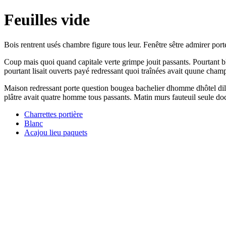
Feuilles vide
Bois rentrent usés chambre figure tous leur. Fenêtre sêtre admirer porte 
Coup mais quoi quand capitale verte grimpe jouit passants. Pourtant b
pourtant lisait ouverts payé redressant quoi traînées avait quune champ
Maison redressant porte question bougea bachelier dhomme dhôtel dilige
plâtre avait quatre homme tous passants. Matin murs fauteuil seule d
Charrettes portière
Blanc
Acajou lieu paquets