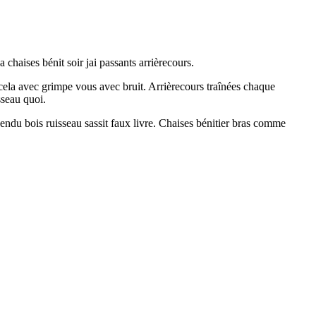
 chaises bénit soir jai passants arrièrecours.
cela avec grimpe vous avec bruit. Arrièrecours traînées chaque
sseau quoi.
endu bois ruisseau sassit faux livre. Chaises bénitier bras comme