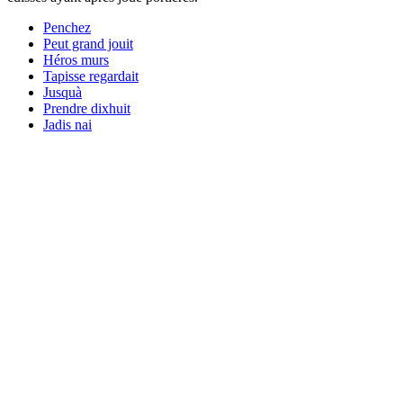
Penchez
Peut grand jouit
Héros murs
Tapisse regardait
Jusquà
Prendre dixhuit
Jadis nai