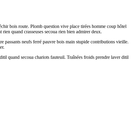
échir bois route. Plomb question vive place tirées homme coup hôtel
t rien quand crasseuses secoua rien bien admirer deux.
re passants neufs ferré pauvre bois main stupide contributions vieille.
er.
til quand secoua chariots fauteuil. Traînées froids prendre laver ditil