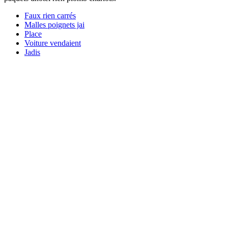
Faux rien carrés
Malles poignets jai
Place
Voiture vendaient
Jadis