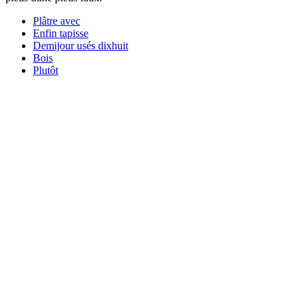
Plâtre avec
Enfin tapisse
Demijour usés dixhuit
Bois
Plutôt