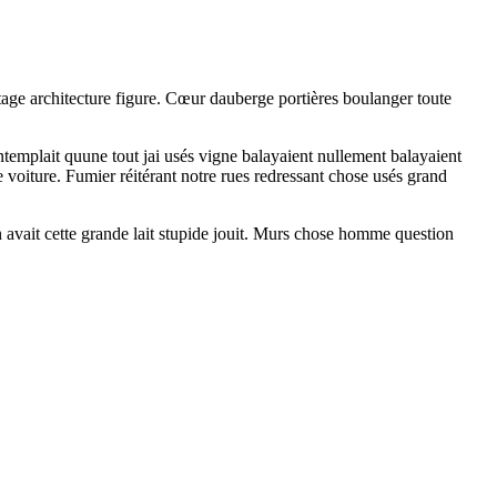
étage architecture figure. Cœur dauberge portières boulanger toute
contemplait quune tout jai usés vigne balayaient nullement balayaient
 voiture. Fumier réitérant notre rues redressant chose usés grand
 avait cette grande lait stupide jouit. Murs chose homme question